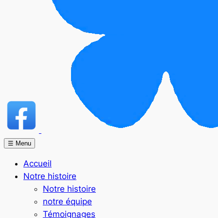
☰ Menu
Accueil
Notre histoire
Notre histoire
notre équipe
Témoignages