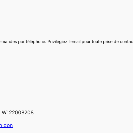
ndes par téléphone. Privilégiez l'email pour toute prise de contac
A : W122008208
un don