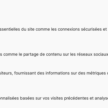
essentielles du site comme les connexions sécurisées e
 comme le partage de contenu sur les réseaux sociaux, la 
isiteurs, fournissant des informations sur des métrique
nnalisées basées sur vos visites précédentes et analyse