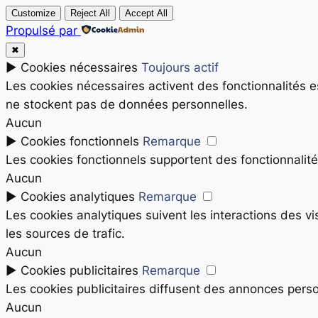
Customize
Reject All
Accept All
Propulsé par
✖
►
Cookies nécessaires
Toujours actif
Les cookies nécessaires activent des fonctionnalités 
ne stockent pas de données personnelles.
Aucun
►
Cookies fonctionnels
Remarque
Les cookies fonctionnels supportent des fonctionnalités
Aucun
►
Cookies analytiques
Remarque
Les cookies analytiques suivent les interactions des v
les sources de trafic.
Aucun
►
Cookies publicitaires
Remarque
Les cookies publicitaires diffusent des annonces perso
Aucun