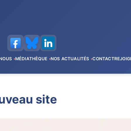
 NOUS
MÉDIATHÈQUE
NOS ACTUALITÉS
CONTACT
REJOI
uveau site