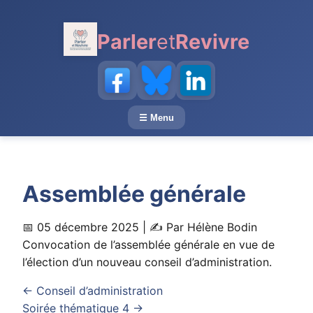
au
contenu
Parler
et
Revivre
principal
☰ Menu
Assemblée générale
📅 05 décembre 2025
| ✍️ Par Hélène Bodin
Convocation de l’assemblée générale en vue de
l’élection d’un nouveau conseil d’administration.
← Conseil d’administration
Soirée thématique 4 →