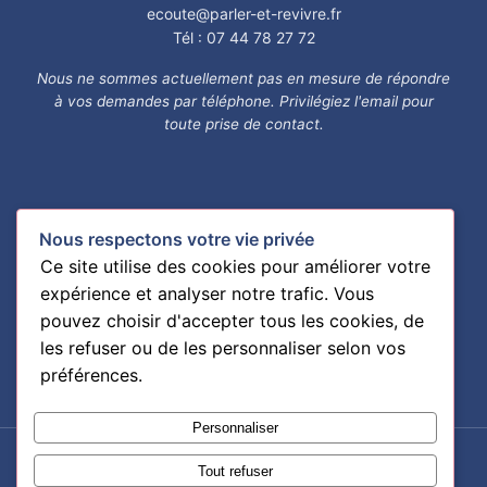
ecoute@parler-et-revivre.fr
Tél : 07 44 78 27 72
Nous ne sommes actuellement pas en mesure de répondre
à vos demandes par téléphone. Privilégiez l'email pour
toute prise de contact.
Liens utiles
Nous respectons votre vie privée
Notre histoire
Ce site utilise des cookies pour améliorer votre
Contact
expérience et analyser notre trafic. Vous
Mentions légales
pouvez choisir d'accepter tous les cookies, de
Prévention
les refuser ou de les personnaliser selon vos
préférences.
Personnaliser
Tout refuser
© 2026 Parler et Revivre - Association loi 1901 - RNA :