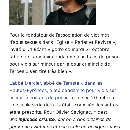
Pour le fondateur de l’association de victimes
d’abus sexuels dans l’Église « Parler et Revivre »,
invité d’ICI Béarn Bigorre ce mardi 21 octobre,
l’abbé de Tarasteix condamné à huit ans de prison
pour viols sur mineur par la cour criminelle de
Tarbes « s’en tire très bien ».
L’abbé Mercier, abbé de Tarasteix dans les
Hautes-Pyrénées, a été condamné pour viols sur
mineur à huit ans de prison
ferme ce 20 octobre.
Une seule série de faits était examinée, les autres
étant prescrits. Pour Olivier Savignac,
« c’est
une
injustice criante,
car on a des dizaines de
personnes victimes et une seule ou quelques-unes