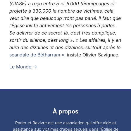
(CIASE) a reçu entre 5 et 6.000 témoignages et
projette à 330.000 le nombre de victimes, cela
veut dire que beaucoup n’ont pas parlé. Il faut que
l’Église invite activement les personnes à parler.
Se délivrer de ce secret-là, c’est très compliqué,
sortir du silence, c’est long »
.
« Les affaires, il y en
aura des dizaines et des dizaines, surtout après le
scandale de Bétharram »,
insiste Olivier Savignac.
Le Monde →
À propos
Parler et Revivre est une association qui offre aide et
assistance aux victimes d'abus sexuels dans l'Église de