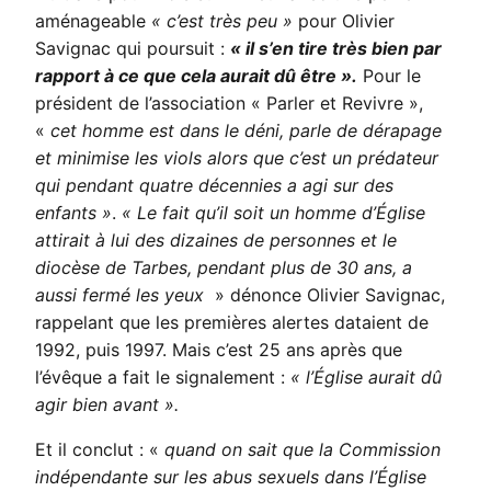
aménageable
« c’est très peu »
pour Olivier
Savignac qui poursuit :
« il s’en tire très bien par
rapport à ce que cela aurait dû être ».
Pour le
président de l’association « Parler et Revivre »,
«
cet homme est dans le déni, parle de dérapage
et minimise les viols alors que c’est un prédateur
qui pendant quatre décennies a agi sur des
enfants »
.
« Le fait qu’il soit un homme d’Église
attirait à lui des dizaines de personnes et le
diocèse de Tarbes, pendant plus de 30 ans, a
aussi fermé les yeux
» dénonce Olivier Savignac,
rappelant que les premières alertes dataient de
1992, puis 1997. Mais c’est 25 ans après que
l’évêque a fait le signalement :
« l’Église aurait dû
agir bien avant ».
Et il conclut : «
quand on sait que la Commission
indépendante sur les abus sexuels dans l’Église